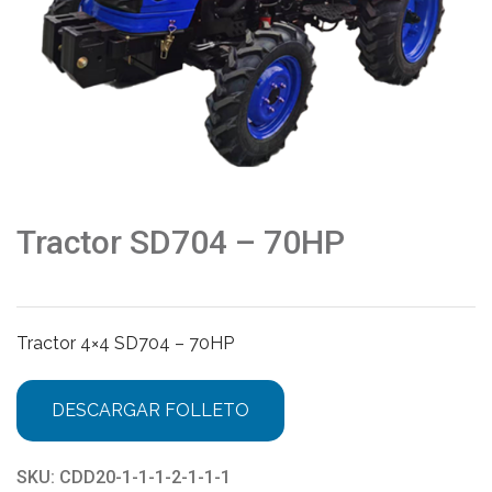
Tractor SD704 – 70HP
Tractor 4×4 SD704 – 70HP
DESCARGAR FOLLETO
SKU:
CDD20-1-1-1-2-1-1-1