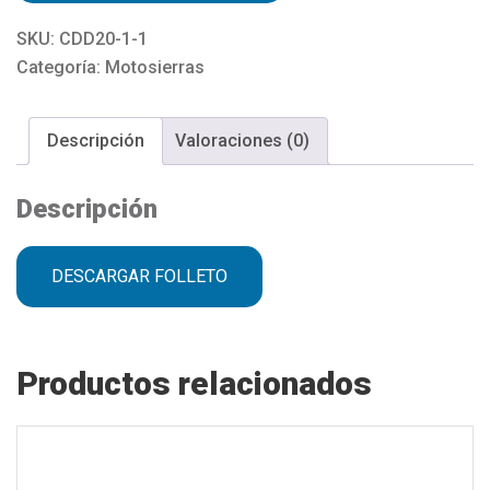
SKU:
CDD20-1-1
Categoría:
Motosierras
Descripción
Valoraciones (0)
Descripción
DESCARGAR FOLLETO
Productos relacionados