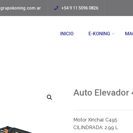
grupokoning.com.ar
+54 9 11 5096 0826
INICIO
E-KONING
MA
Auto Elevador
Motor Xinchai: C495
CILINDRADA: 2.99 L