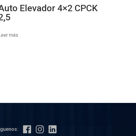
Auto Elevador 4×2 CPCK
2,5
Leer más
íguenos: