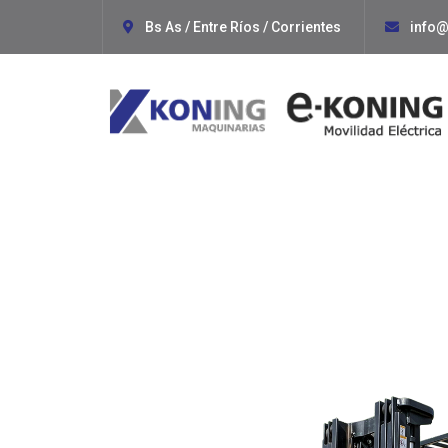
Bs As / Entre Ríos / Corrientes
info@