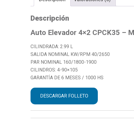
Descripción
Auto Elevador 4×2 CPCK35 – M
CILINDRADA: 2.99 L
SALIDA NOMINAL KW/RPM 40/2650
PAR NOMINAL 160/1800-1900
CILINDROS: 4-90×105
GARANTÍA DE 6 MESES / 1000 HS
DESCARGAR FOLLETO