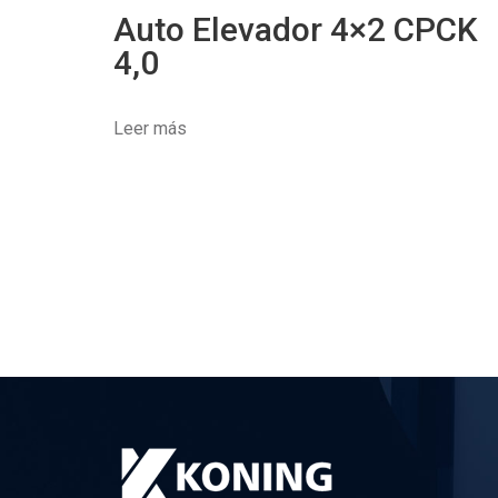
Auto Elevador 4×2 CPCK
4,0
Leer más