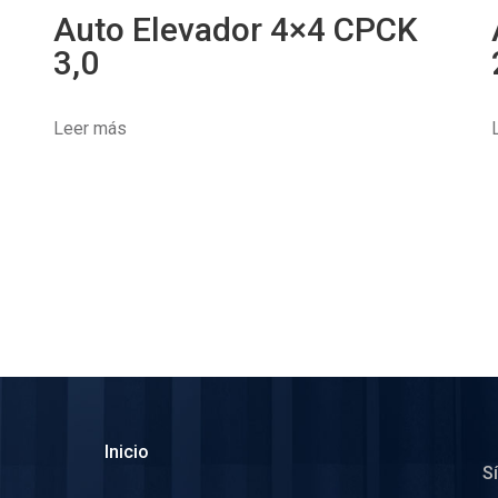
Auto Elevador 4×4 CPCK
3,0
Leer más
Inicio
S