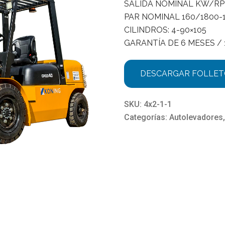
SALIDA NOMINAL KW/RP
PAR NOMINAL 160/1800-
CILINDROS: 4-90×105
GARANTÍA DE 6 MESES / 
DESCARGAR FOLLE
SKU:
4x2-1-1
Categorías:
Autolevadores