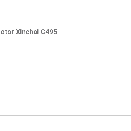
otor Xinchai C495